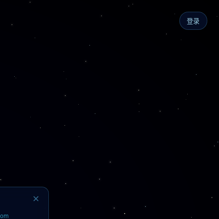
登录
✕
.com