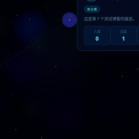
未分类
这是第 7 个测试博客的描述。
入度
出度
0
1