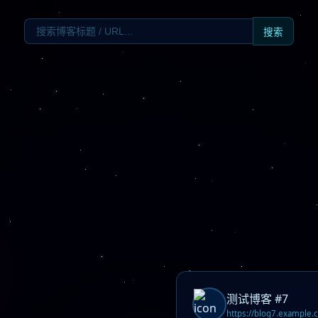
搜索
测试博客 #7
https://blog7.example